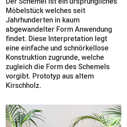
Der Schemel ist ein ursprüngliches
Möbelstück welches seit
Jahrhunderten in kaum
abgewandelter Form Anwendung
findet. Diese Interpretation legt
eine einfache und schnörkellose
Konstruktion zugrunde, welche
zugleich die Form des Schemels
vorgibt. Prototyp aus altem
Kirschholz.