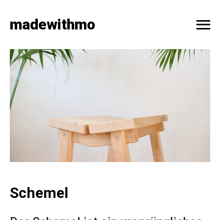
madewithmo
Schemel